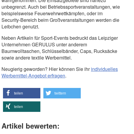
wahrgenommen. Die Einsatzgebiete sind nahezu
unbegrenzt. Auch bei Betriebssportveranstaltungen, wie
beispielsweise Feuerwehrwettkämpfen, oder im
Security-Bereich beim Großveranstaltungen werden die
Leibchen genutzt.
Neben Artikeln für Sport-Events bedruckt das Leipziger
Unternehmen GERULUS unter anderem
Baumwolltaschen, Schlüsselbänder, Caps, Rucksäcke
sowie andere textile Werbemittel.
Neugierig geworden? Hier können Sie ihr
individuelles
Werbemittel-Angebot erfragen
.
teilen
twittern
teilen
Artikel bewerten: