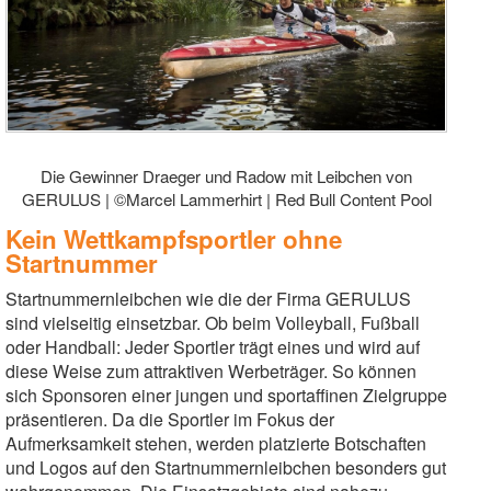
Die Gewinner Draeger und Radow mit Leibchen von
GERULUS | ©Marcel Lammerhirt | Red Bull Content Pool
Kein Wettkampfsportler ohne
Startnummer
Startnummernleibchen wie die der Firma GERULUS
sind vielseitig einsetzbar. Ob beim Volleyball, Fußball
oder Handball: Jeder Sportler trägt eines und wird auf
diese Weise zum attraktiven Werbeträger. So können
sich Sponsoren einer jungen und sportaffinen Zielgruppe
präsentieren. Da die Sportler im Fokus der
Aufmerksamkeit stehen, werden platzierte Botschaften
und Logos auf den Startnummernleibchen besonders gut