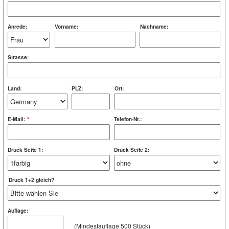
Anrede:
Vorname:
Nachname:
Strasse:
Land:
PLZ:
Ort:
E-Mail:
*
Telefon-Nr.:
Druck Seite 1:
Druck Seite 2:
Druck 1+2 gleich?
Auflage:
(Mindestauflage 500 Stück)