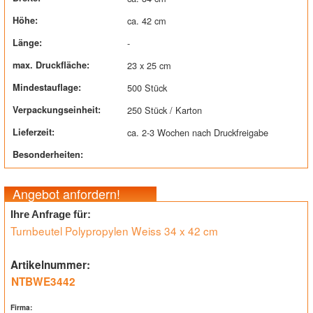
Höhe:
ca. 42 cm
Länge:
-
max. Druckfläche:
23 x 25 cm
Mindestauflage:
500 Stück
Verpackungseinheit:
250 Stück / Karton
Lieferzeit:
ca. 2-3 Wochen nach Druckfreigabe
Besonderheiten:
Angebot anfordern!
Ihre Anfrage für:
Artikelnummer:
Firma: