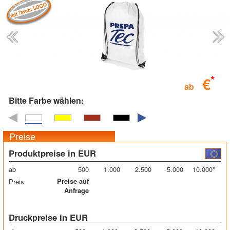
*
€
ab
Bitte Farbe wählen:
Preise
Produktpreise in EUR
ab
500
1.000
2.500
5.000
10.000*
Preis
Preise auf
Anfrage
Druckpreise in EUR